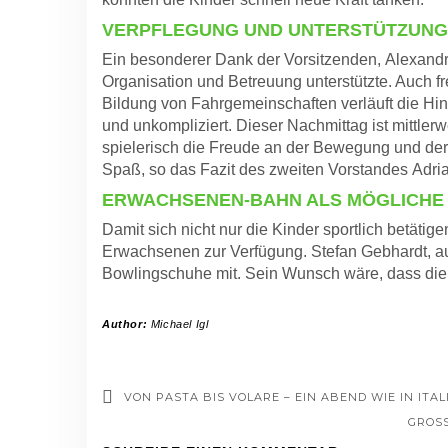
VERPFLEGUNG UND UNTERSTÜTZUNG
Ein besonderer Dank der Vorsitzenden, Alexandra 
Organisation und Betreuung unterstützte. Auch fre
Bildung von Fahrgemeinschaften verläuft die Hin
und unkompliziert. Dieser Nachmittag ist mittler
spielerisch die Freude an der Bewegung und der
Spaß, so das Fazit des zweiten Vorstandes Adr
ERWACHSENEN-BAHN ALS MÖGLICHE 
Damit sich nicht nur die Kinder sportlich betätig
Erwachsenen zur Verfügung. Stefan Gebhardt, au
Bowlingschuhe mit. Sein Wunsch wäre, dass die 
Author:
Michael Igl
VON PASTA BIS VOLARE – EIN ABEND WIE IN ITAL
GROSS