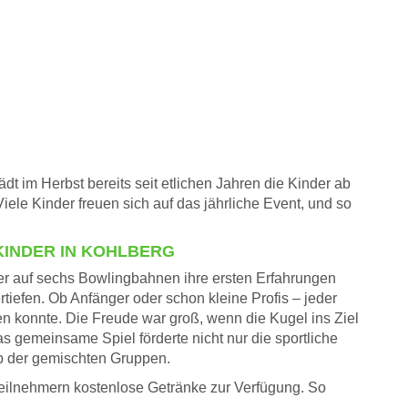
t im Herbst bereits seit etlichen Jahren die Kinder ab
ele Kinder freuen sich auf das jährliche Event, und so
KINDER IN KOHLBERG
er auf sechs Bowlingbahnen ihre ersten Erfahrungen
iefen. Ob Anfänger oder schon kleine Profis – jeder
gen konnte. Die Freude war groß, wenn die Kugel ins Ziel
Das gemeinsame Spiel förderte nicht nur die sportliche
lb der gemischten Gruppen.
Teilnehmern kostenlose Getränke zur Verfügung. So