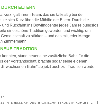
 DURCH ELTERN
Kurz, galt ihrem Team, das sie tatkräftig bei der
ute sich Kurz über die Mithilfe der Eltern. Durch die
- und Rückfahrt ins Bowlingcenter jedes Jahr reibungslos
weile eine schöne Tradition geworden und wichtig, um
 Gemeinschaft zu stärken – und das mit jeder Menge
ian Zimmermann.
NEUE TRADITION
en konnten, stand heuer eine zusätzliche Bahn für die
s der Vorstandschaft, brachte sogar seine eigenen
„Erwachsenen-Bahn“ ab jetzt auch zur Tradition werde.
IEN
ES INTERESSE AM OBSTBAUMSCHNITTKURS IN KOHLBERG