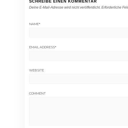
SCHREIBE EINEN KOMMENTAR
Deine E-Mail-Adresse wird nicht veröffentlicht.
Erforderliche Fel
NAME
*
EMAIL ADDRESS
*
WEBSITE
COMMENT