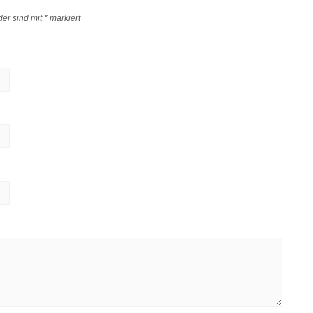
der sind mit
*
markiert