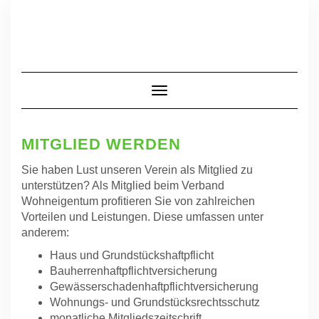
Skip
to
content
Toggle Navigation
MITGLIED WERDEN
Sie haben Lust unseren Verein als Mitglied zu
unterstützen? Als Mitglied beim Verband
Wohneigentum profitieren Sie von zahlreichen
Vorteilen und Leistungen. Diese umfassen unter
anderem:
Haus und Grundstückshaftpflicht
Bauherrenhaftpflichtversicherung
Gewässerschadenhaftpflichtversicherung
Wohnungs- und Grundstücksrechtsschutz
monatliche Mitgliedszeitschrift