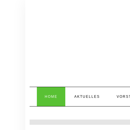
Skip
to
content
HOME
AKTUELLES
VORS