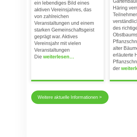
Gartenbau
ein lebendiges Bild eines
Häring verm
aktiven Vereinsjahres, das
Teilnehme
von zahlreichen
verständli
Veranstaltungen und einem
des richtig
starken Gemeinschaftsgeist
Obstbaums
geprägt war. Aktives
Pflanzschni
Vereinsjahr mit vielen
alter Bäum
Veranstaltungen
erläuterte 
Die
weiterlesen…
Pflanzschni
der
weiter
Weitere aktuelle Informationen >