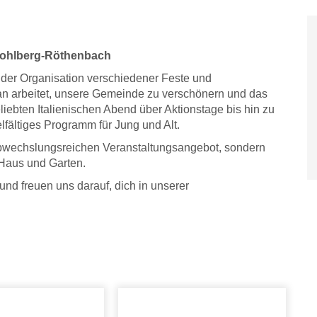
Kohlberg-Röthenbach
ur der Organisation verschiedener Feste und
an arbeitet, unsere Gemeinde zu verschönern und das
ebten Italienischen Abend über Aktionstage bis hin zu
elfältiges Programm für Jung und Alt.
em abwechslungsreichen Veranstaltungsangebot, sondern
 Haus und Garten.
und freuen uns darauf, dich in unserer